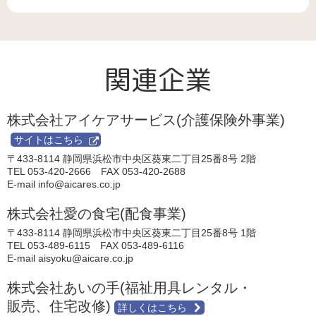
関連企業
株式会社アイケアサービス
(介護保険外事業)
サイトはこちら
〒433-8114
静岡県浜松市中央区葵東二丁目25番8号 2階
TEL 053-420-2666
FAX 053-420-2688
E-mail
info@aicares.co.jp
株式会社愛の食宅
(配食事業)
〒433-8114
静岡県浜松市中央区葵東二丁目25番8号 1階
TEL 053-489-6115
FAX 053-489-6116
E-mail
aisyoku@aicare.co.jp
株式会社あいの手
(福祉用具レンタル
・
販売、住宅改修)
詳しくはこちら