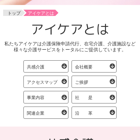
サイト/プライバシーポリシー
パート・アルバイト採用
福祉用具
トップ
アイケアとは
介護保険外サービス全般
アイケアとは
私たちアイケアは介護保険申請代行、在宅介護、介護施設など
様々な介護サービスをトータルにご提供しています。
共感介護
会社概要
アクセスマップ
ご挨拶
事業内容
社 是
関連企業
沿 革