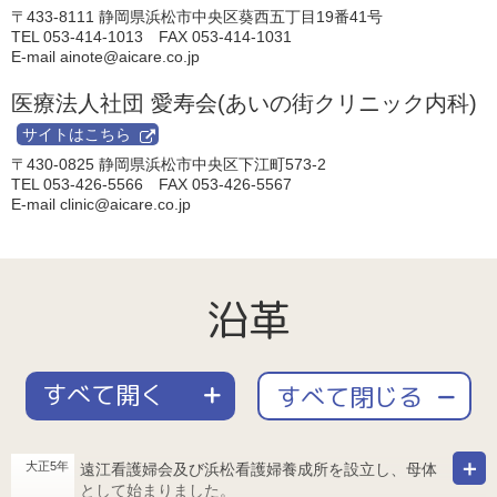
〒433-8111
静岡県浜松市中央区葵西五丁目19番41号
TEL 053-414-1013
FAX 053-414-1031
E-mail
ainote@aicare.co.jp
医療法人社団 愛寿会
(あいの街クリニック内科)
サイトはこちら
〒430-0825
静岡県浜松市中央区下江町573-2
TEL 053-426-5566
FAX 053-426-5567
E-mail
clinic@aicare.co.jp
沿革
すべて開く
＋
すべて閉じる
－
大正5年
遠江看護婦会及び浜松看護婦養成所を設立し、母体
として始まりました。