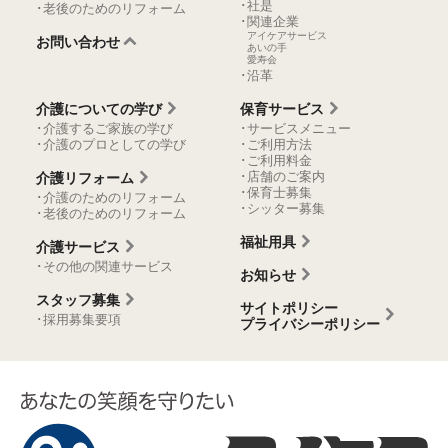
･社是
･老後のためのリフォーム
･関連企業
アイケアサービス
お問い合わせ
あいの手
愛寿会
･沿革
介護についての学び
保育サービス
･介護するご家族の学び
･サービスメニュー
･介護のプロとしての学び
･ご利用方法
･ご利用料金
･店舗のご案内
介護リフォーム
･保育士募集
･介護のためのリフォーム
･シッター募集
･老後のためのリフォーム
福祉用具
介護サービス
･その他の関連サービス
お知らせ
スタッフ募集
サイトポリシー
･採用募集要項
プライバシーポリシー