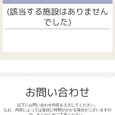
サイト/プライバシーポリシー
パート・アルバイト採用
福祉用具
(該当する施設はありません
介護保険外サービス全般
でした)
お問い合わせ
以下にお問い合わせ内容を入力してください。
なお、内容によっては返信に時間がかかる場合がございますの
で、あらかじめご了承ください。