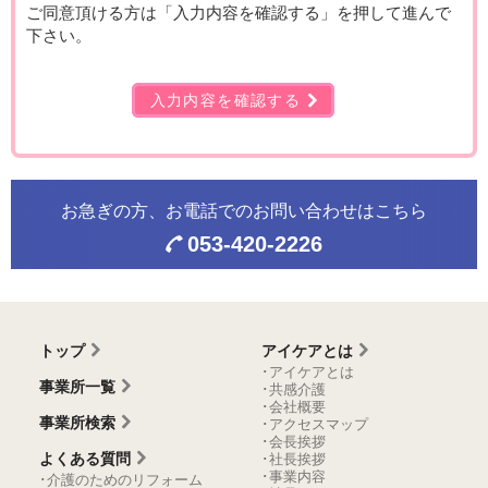
ご同意頂ける方は「入力内容を確認する」を押して進んで
下さい。
入力内容を確認する
お急ぎの方、お電話での
お問い合わせはこちら
053-420-2226
トップ
アイケアとは
･アイケアとは
事業所一覧
･共感介護
･会社概要
事業所検索
･アクセスマップ
･会長挨拶
よくある質問
･社長挨拶
･事業内容
･介護のためのリフォーム