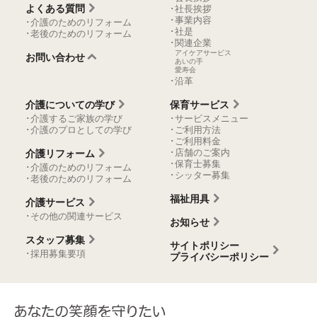
よくある質問
･社長挨拶
･事業内容
･介護のためのリフォーム
･社是
･老後のためのリフォーム
･関連企業
アイケアサービス
お問い合わせ
あいの手
愛寿会
･沿革
介護についての学び
保育サービス
･介護するご家族の学び
･サービスメニュー
･介護のプロとしての学び
･ご利用方法
･ご利用料金
･店舗のご案内
介護リフォーム
･保育士募集
･介護のためのリフォーム
･シッター募集
･老後のためのリフォーム
福祉用具
介護サービス
･その他の関連サービス
お知らせ
スタッフ募集
サイトポリシー
･採用募集要項
プライバシーポリシー