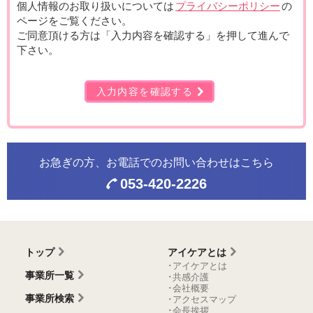
個人情報のお取り扱いについては
プライバシーポリシー
の
ページをご覧ください。
ご同意頂ける方は「入力内容を確認する」を押して進んで
下さい。
入力内容を確認する
お急ぎの方、お電話での
お問い合わせはこちら
053-420-2226
トップ
アイケアとは
･アイケアとは
事業所一覧
･共感介護
･会社概要
事業所検索
･アクセスマップ
･会長挨拶