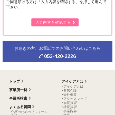
ご同意頂ける方は「入力内容を確認する」を押して進んで
下さい。
入力内容を確認する
お急ぎの方、お電話での
お問い合わせはこちら
053-420-2226
トップ
アイケアとは
･アイケアとは
事業所一覧
･共感介護
･会社概要
事業所検索
･アクセスマップ
･会長挨拶
よくある質問
･社長挨拶
･事業内容
･介護のためのリフォーム