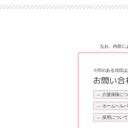
なお、内容に
※
印のある項目は
お問い合
介護保険につ
ホームヘルパ
採用について