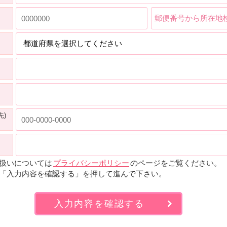
郵便番号から所在地
先)
扱いについては
プライバシーポリシー
のページをご覧ください。
「入力内容を確認する」を押して進んで下さい。
入力内容を確認する