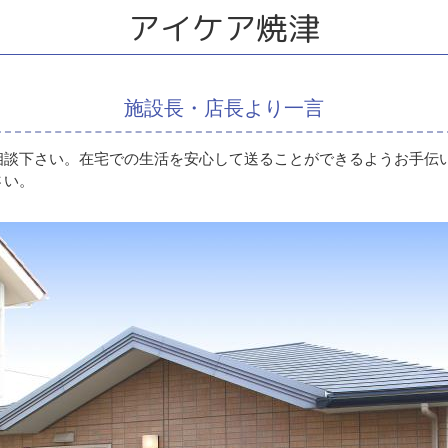
アイケア焼津
施設長・店長より一言
相談下さい。在宅での生活を安心して送ることができるようお手伝
さい。