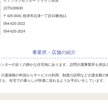
ケアプランセンター
アイケア焼津
2275100630
〒425-0041
焼津市石津一丁目10番地11
054-625-2022
054-625-2024
事業所・店舗の紹介
センターの近くの静かな住宅地にあります。訪問介護事業所も併設
、介護保険の申請からサービスの利用、制度の説明など介護全般の
る方も、在宅での暮らしが快適に送れるようお手伝いをしています。