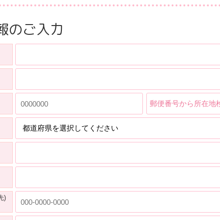
報のご入力
郵便番号から所在地
先)