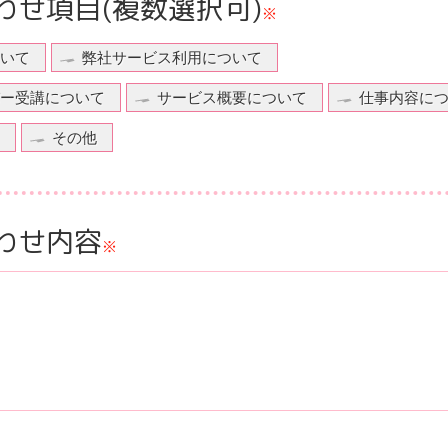
わせ項目
(複数選択可)
※
いて
弊社サービス利用について
ー受講について
サービス概要について
仕事内容に
その他
わせ内容
※