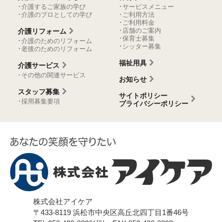
･介護するご家族の学び
･サービスメニュー
･介護のプロとしての学び
･ご利用方法
･ご利用料金
･店舗のご案内
介護リフォーム
･保育士募集
･介護のためのリフォーム
･シッター募集
･老後のためのリフォーム
福祉用具
介護サービス
･その他の関連サービス
お知らせ
スタッフ募集
サイトポリシー
･採用募集要項
プライバシーポリシー
株式会社アイケア
〒433-8119
浜松市中央区高丘北四丁目1番46号