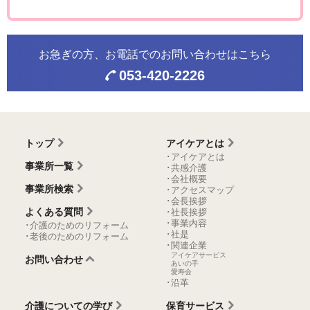
お急ぎの方、お電話での
お問い合わせはこちら
053-420-2226
トップ
アイケアとは
･アイケアとは
事業所一覧
･共感介護
･会社概要
事業所検索
･アクセスマップ
･会長挨拶
よくある質問
･社長挨拶
･事業内容
･介護のためのリフォーム
･社是
･老後のためのリフォーム
･関連企業
アイケアサービス
お問い合わせ
あいの手
愛寿会
･沿革
介護についての学び
保育サービス