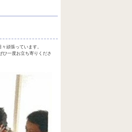
日々頑張っています。
ぜひ一度お立ち寄りくださ