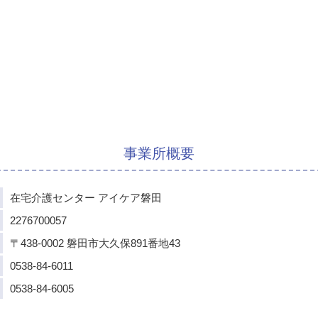
事業所概要
在宅介護センター
アイケア磐田
2276700057
〒438-0002
磐田市大久保891番地43
0538-84-6011
0538-84-6005