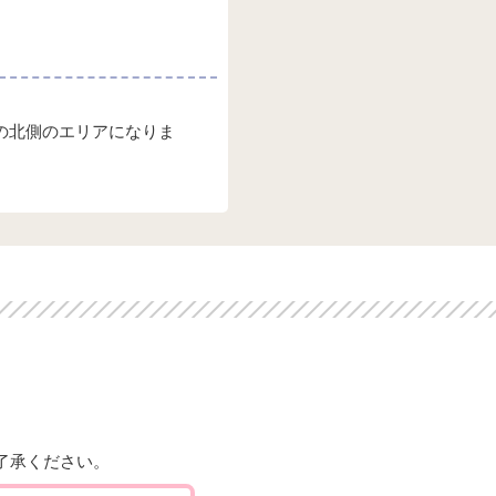
線の北側のエリアになりま
了承ください。