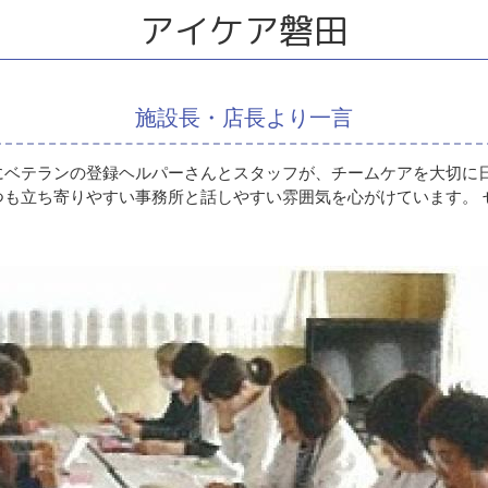
アイケア磐田
施設長・店長より一言
にベテランの登録ヘルパーさんとスタッフが、チームケアを大切に
つも立ち寄りやすい事務所と話しやすい雰囲気を心がけています。 