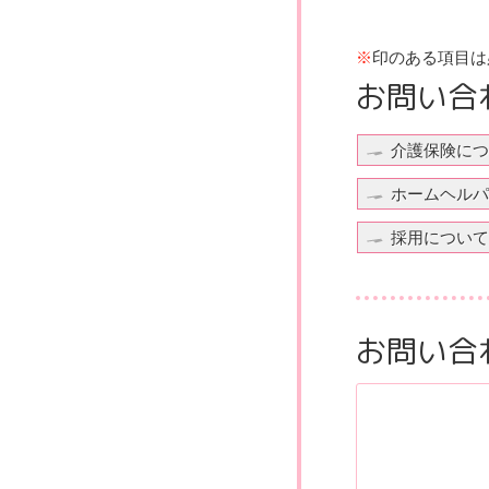
※
印のある項目は
お問い合
介護保険につ
ホームヘルパ
採用について
お問い合