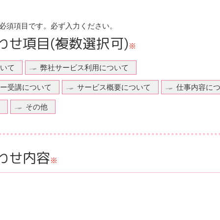
必須項目です。
必ず入力ください。
わせ項目
(複数選択可)
※
いて
弊社サービス利用について
ー受講について
サービス概要について
仕事内容に
その他
わせ内容
※