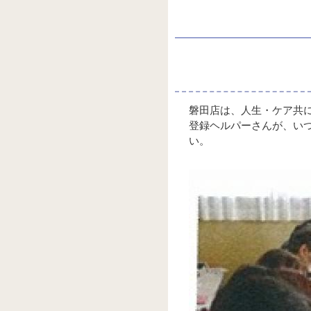
磐田店は、人生・ケア共
登録ヘルパーさんが、い
い。