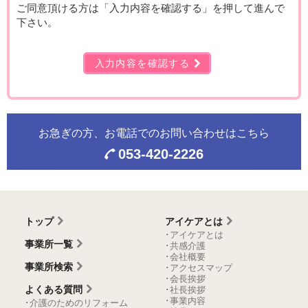
ご同意頂ける方は「入力内容を確認する」を押して進んで
下さい。
入力内容を確認する
お急ぎの方、お電話での
お問い合わせはこちら
053-420-2226
トップ
アイケアとは
･アイケアとは
事業所一覧
･共感介護
･会社概要
事業所検索
･アクセスマップ
･会長挨拶
よくある質問
･社長挨拶
･事業内容
･介護のためのリフォーム