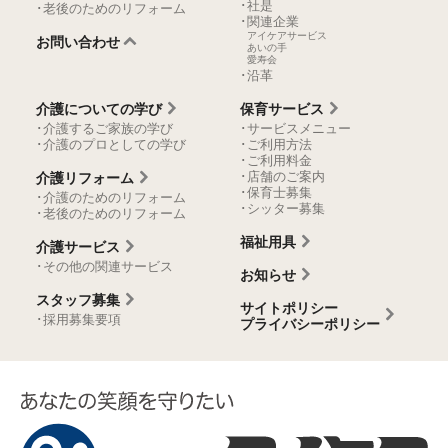
･社是
･老後のためのリフォーム
･関連企業
アイケアサービス
お問い合わせ
あいの手
愛寿会
･沿革
介護についての学び
保育サービス
･介護するご家族の学び
･サービスメニュー
･介護のプロとしての学び
･ご利用方法
･ご利用料金
･店舗のご案内
介護リフォーム
･保育士募集
･介護のためのリフォーム
･シッター募集
･老後のためのリフォーム
福祉用具
介護サービス
･その他の関連サービス
お知らせ
スタッフ募集
サイトポリシー
･採用募集要項
プライバシーポリシー