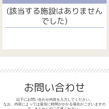
サイト/プライバシーポリシー
パート・アルバイト採用
福祉用具
(該当する施設はありません
介護保険外サービス全般
でした)
お問い合わせ
以下にお問い合わせ内容を入力してください。
なお、内容によっては返信に時間がかかる場合がございますの
で、あらかじめご了承ください。